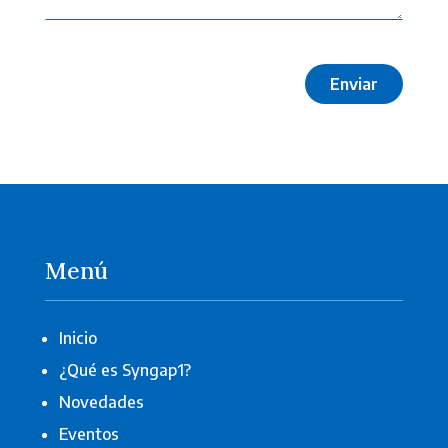
Menú
Inicio
¿Qué es Syngap1?
Novedades
Eventos