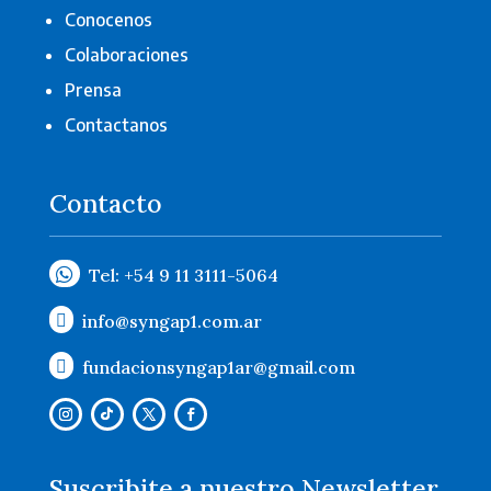
Conocenos
Colaboraciones
Prensa
Contactanos
Contacto

Tel: +54 9 11 3111-5064
info@syngap1.com.ar

fundacionsyngap1ar@gmail.com

Suscribite a nuestro Newsletter