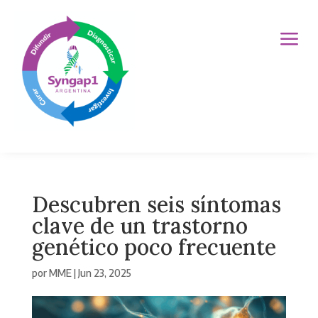
a
Descubren seis síntomas
clave de un trastorno
genético poco frecuente
por
MME
|
Jun 23, 2025