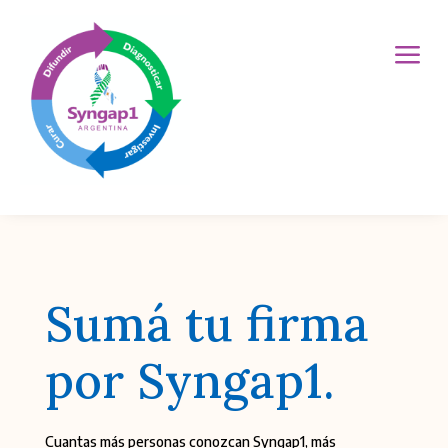
a
Sumá tu firma
por Syngap1.
Cuantas más personas conozcan Syngap1, más