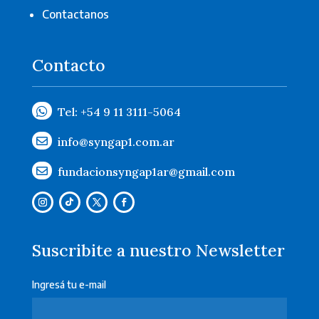
Contactanos
Contacto

Tel: +54 9 11 3111-5064
info@syngap1.com.ar

fundacionsyngap1ar@gmail.com

Suscribite a nuestro Newsletter
Ingresá tu e-mail