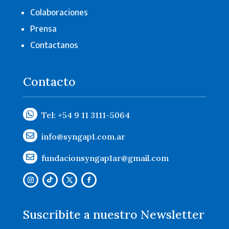
Colaboraciones
Prensa
Contactanos
Contacto

Tel: +54 9 11 3111-5064
info@syngap1.com.ar

fundacionsyngap1ar@gmail.com

Suscribite a nuestro Newsletter