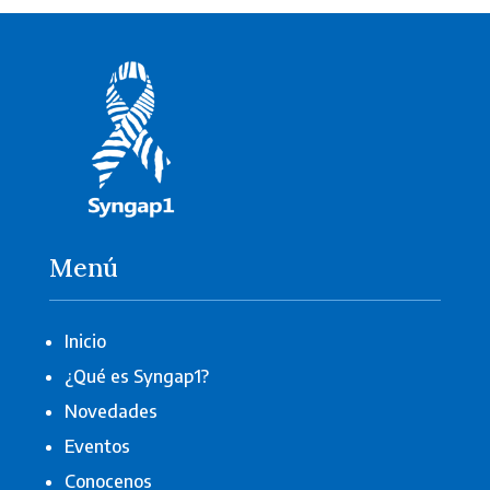
Menú
Inicio
¿Qué es Syngap1?
Novedades
Eventos
Conocenos